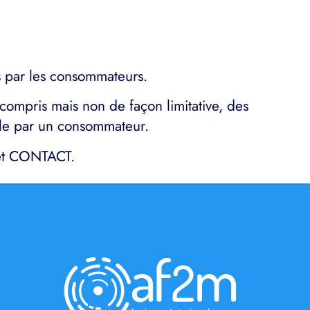
s par les consommateurs.
ompris mais non de façon limitative, des
able par un consommateur.
 et CONTACT.