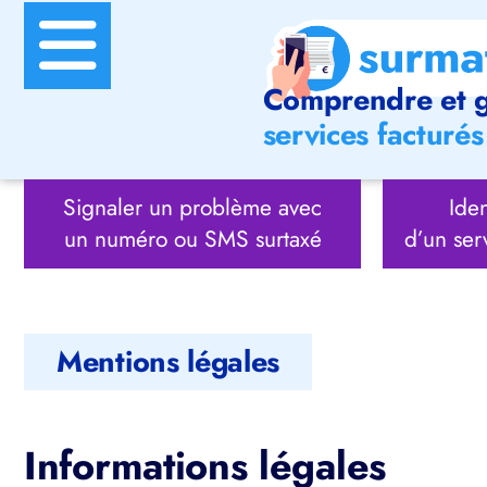
Comprendre et g
services facturés 
Signaler un problème avec
Iden
un numéro ou SMS surtaxé
d’un ser
Mentions légales
Informations légales