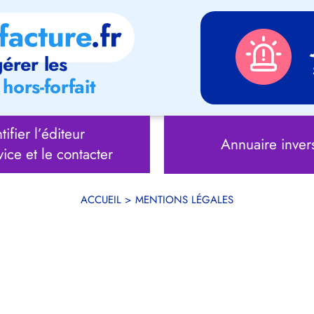
érer les
hors-forfait
tifier l’éditeur
Annuaire inver
vice et le contacter
ACCUEIL
>
MENTIONS LÉGALES