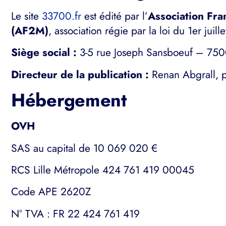
Le site
33700.fr
est édité par l’
Association Fra
(AF2M)
, association régie par la loi du 1er juill
Siège social :
3-5 rue Joseph Sansboeuf – 750
Directeur de la publication :
Renan Abgrall, p
Hébergement
OVH
SAS au capital de 10 069 020 €
RCS Lille Métropole 424 761 419 00045
Code APE 2620Z
N° TVA : FR 22 424 761 419