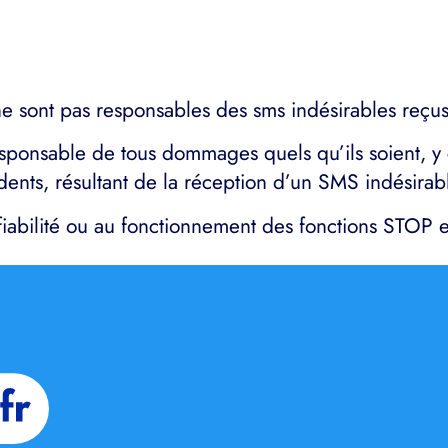
e sont pas responsables des sms indésirables reçu
ponsable de tous dommages quels qu’ils soient, y c
idents, résultant de la réception d’un SMS indésir
fiabilité ou au fonctionnement des fonctions STOP