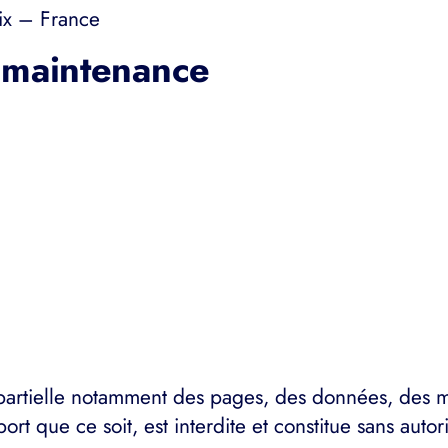
ix – France
& maintenance
partielle notamment des pages, des données, des ma
 que ce soit, est interdite et constitue sans autor