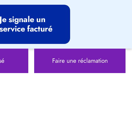
Je signale un
service facturé
sé
Faire une réclamation