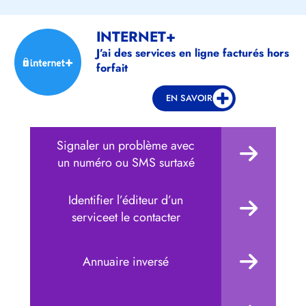
INTERNET+
J’ai des services en ligne facturés hors
forfait
EN SAVOIR
Signaler un problème avec
un numéro ou SMS surtaxé
Identifier l’éditeur d’un
serviceet le contacter
Annuaire inversé