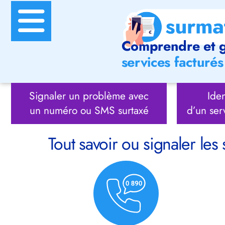
Comprendre et g
services facturés 
Signaler un problème avec
Iden
un numéro ou SMS surtaxé
d’un ser
Tout savoir ou signaler les 