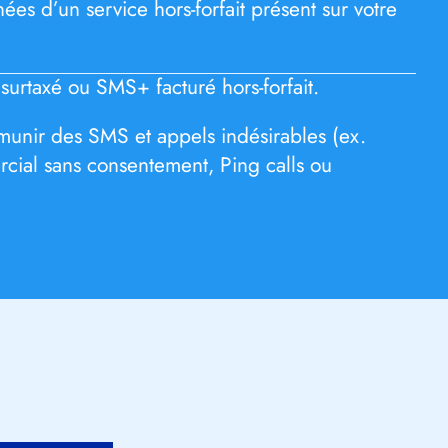
ées d’un service hors-forfait présent sur votre
urtaxé ou SMS+ facturé hors-forfait.
unir des SMS et appels indésirables (ex.
ial sans consentement, Ping calls ou