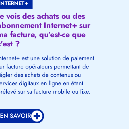
INTERNET+
Je vois des achats ou des
abonnement Internet+ sur
ma facture, qu'est-ce que
c'est ?
nternet+ est une solution de paiement
ur facture opérateurs permettant de
égler des achats de contenus ou
ervices digitaux en ligne en étant
rélevé sur sa facture mobile ou fixe.
EN SAVOIR