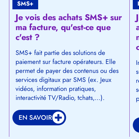
SMS+
Je vois des achats SMS+ sur
ma facture, qu'est-ce que
c'est ?
SMS+ fait partie des solutions de
paiement sur facture opérateurs. Elle
I
permet de payer des contenus ou des
s
services digitaux par SMS (ex. Jeux
r
vidéos, information pratiques,
s
interactivité TV/Radio, tchats,…).
p
EN SAVOIR