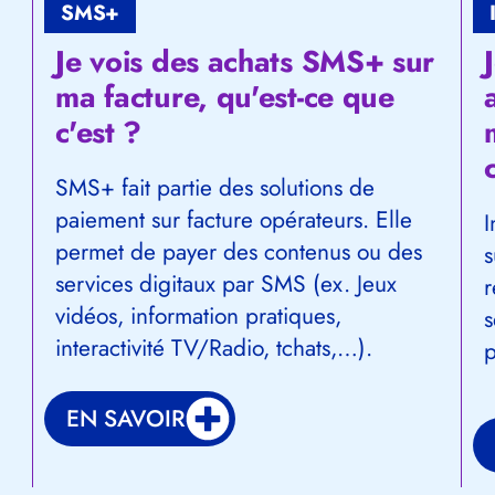
SMS+
Je vois des achats SMS+ sur
ma facture, qu'est-ce que
c'est ?
SMS+ fait partie des solutions de
paiement sur facture opérateurs. Elle
I
permet de payer des contenus ou des
s
services digitaux par SMS (ex. Jeux
r
vidéos, information pratiques,
s
interactivité TV/Radio, tchats,…).
p
EN SAVOIR