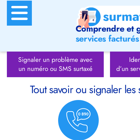
Comprendre et g
services facturés 
Signaler un problème avec
Iden
un numéro ou SMS surtaxé
d’un ser
Tout savoir ou signaler les 