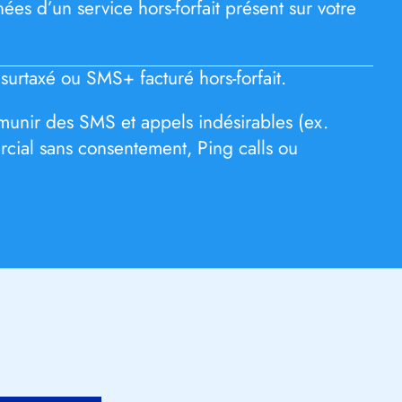
ées d’un service hors-forfait présent sur votre
urtaxé ou SMS+ facturé hors-forfait.
unir des SMS et appels indésirables (ex.
ial sans consentement, Ping calls ou