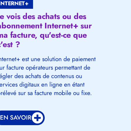
INTERNET+
Je vois des achats ou des
abonnement Internet+ sur
ma facture, qu'est-ce que
c'est ?
nternet+ est une solution de paiement
ur facture opérateurs permettant de
égler des achats de contenus ou
ervices digitaux en ligne en étant
rélevé sur sa facture mobile ou fixe.
EN SAVOIR