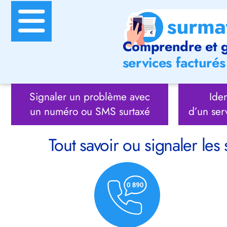
Comprendre et g
services facturés 
Signaler un problème avec
Iden
un numéro ou SMS surtaxé
d’un ser
Tout savoir ou signaler les 