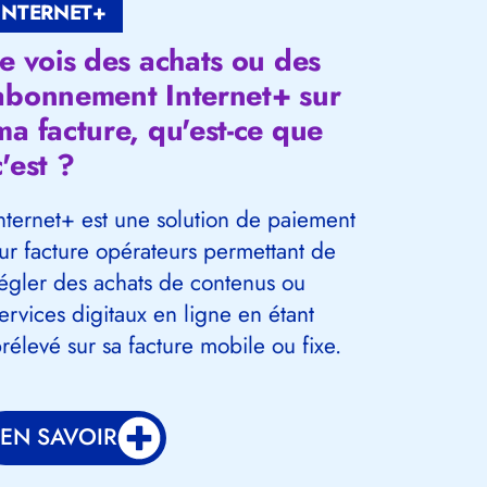
INTERNET+
Je vois des achats ou des
abonnement Internet+ sur
ma facture, qu'est-ce que
c'est ?
nternet+ est une solution de paiement
ur facture opérateurs permettant de
égler des achats de contenus ou
ervices digitaux en ligne en étant
rélevé sur sa facture mobile ou fixe.
EN SAVOIR