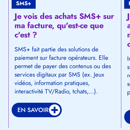
SMS+
Je vois des achats SMS+ sur
ma facture, qu'est-ce que
c'est ?
SMS+ fait partie des solutions de
paiement sur facture opérateurs. Elle
I
permet de payer des contenus ou des
s
services digitaux par SMS (ex. Jeux
r
vidéos, information pratiques,
s
interactivité TV/Radio, tchats,…).
p
EN SAVOIR