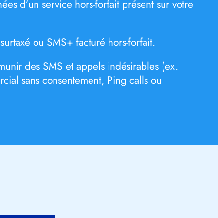
ées d’un service hors-forfait présent sur votre
urtaxé ou SMS+ facturé hors-forfait.
unir des SMS et appels indésirables (ex.
ial sans consentement, Ping calls ou