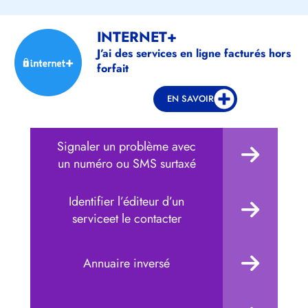
INTERNET+
J’ai des services en ligne facturés hors
forfait
EN SAVOIR
Signaler un problème avec
un numéro ou SMS surtaxé
Identifier l’éditeur d’un
serviceet le contacter
Annuaire inversé