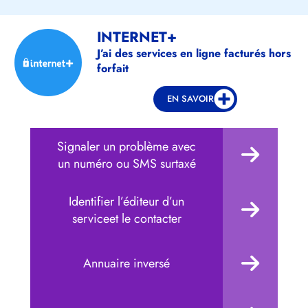
INTERNET+
J’ai des services en ligne facturés hors
forfait
EN SAVOIR
Signaler un problème avec
un numéro ou SMS surtaxé
Identifier l’éditeur d’un
serviceet le contacter
Annuaire inversé