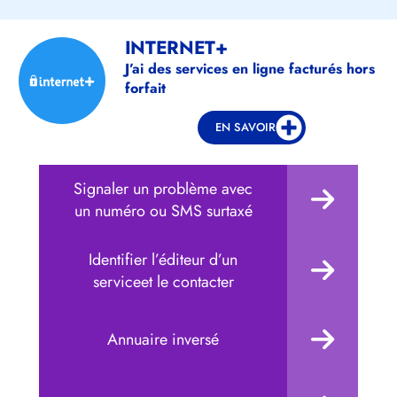
INTERNET+
J’ai des services en ligne facturés hors
forfait
EN SAVOIR
Signaler un problème avec
un numéro ou SMS surtaxé
Identifier l’éditeur d’un
serviceet le contacter
Annuaire inversé