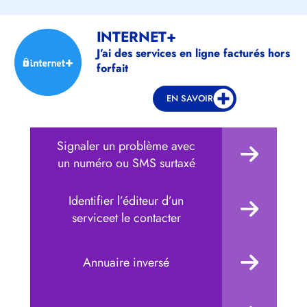
INTERNET+
J’ai des services en ligne facturés hors
forfait
EN SAVOIR
Signaler un problème avec
un numéro ou SMS surtaxé
Identifier l’éditeur d’un
serviceet le contacter
Annuaire inversé